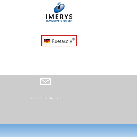
service@hlianchem.com