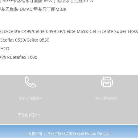
醚 AGE/苄基缩水甘油醚 692/丁基缩水甘油醚501A
基乙酰胺 DMAC/甲基异丁酮MIBK
3LD/Celite C499/Celite C499 SP/Celite Micro Cel E/Celite Super Floss
at 0530/Celite 0530
H2O
uetaflex 1000
0512-87686500
0512-87686511
平台自律公约
版权所有：
常州汇联化工有限公司 Huilian Chemical