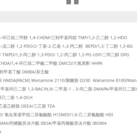
己烷二甲醇 1,4-CHDM/三羟甲基丙烷 TMP/1,2-己二醇 1,2-HDO
,2-PDO/2-丁基-2-乙基-1,3-丙二醇 BEPD/1,3-丁二醇 1,3-BG
3-丙二醇 1,3-PDO/ 1,2-丙二醇 1,2-PG USP/二丙二醇 DPG
-CHDA/1,4-环己烷二甲酸二甲酯 DMCD/六氢苯酐 HHPA
丁酸 DMBA/异壬酸
ACM) Wanamine 2110/聚醚胺 D230 Wanamine 8100/Wanam
3-甲基环己二胺 1,3-BAC/N,N-二甲基-1，3-丙二胺 DMAPA/甲基环己二胺
 1,4-DCH
 DEEA/三乙胺 TEA
化苯基甲烷二异氰酸酯 H12MDI/1,6-己二异氰酸酯 HDI
MA/丙烯酸异冰片酯 IBOA/甲基丙烯酸异冰片酯 IBOMA
A