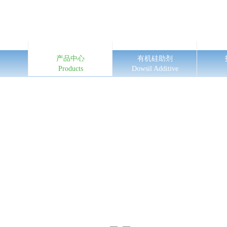
们
产品中心
有机硅助剂
Products
Dowsil Additive