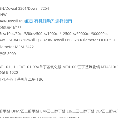
l 3301/Dowsil 7254
NW
wsil 6121
点击 有机硅助剂选择指南
剂产品
/10cs/50cs/350cs/500cs/1000cs/12500cs/60000cs/300000cs
il SF-8427/Dowsil Q2-3238/Dowsil FBL-3289/Xiameter OFX-0531
ameter MEM-3422
SF-8009
 101、HLCAT101-9%/单丁基氧化锡 MT4100/三丁基氯化锡 MT4310
 Bi1020
1,4-叔丁基邻苯二酚 TBC
醇甲醚 DPM/乙二醇甲醚 EM/乙二醇丁醚 EB/二乙二醇丁醚 DB/乙二醇叔