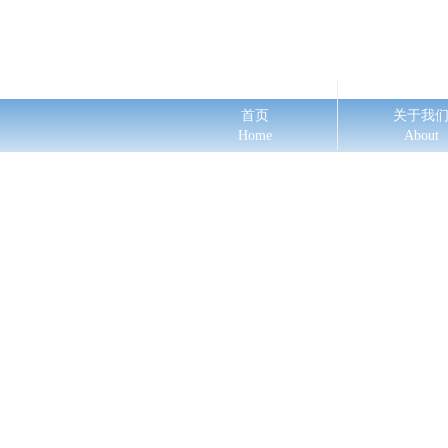
首页
关于我
Home
About
ꂃ