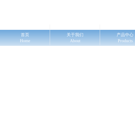
首页
关于我们
产品中心
Home
About
Products
ꂃ