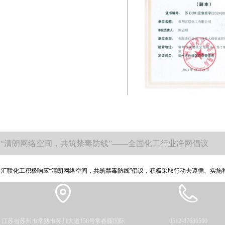
“清朗网络空间，共筑禁毒防线”——全国化工行业净网倡议
汇联化工积极响应“清朗网络空间，共筑禁毒防线”倡议，积极采取行动去遵循、实施
江苏省苏州市常熟市琴川大道158号常春藤国际
0512-87686500