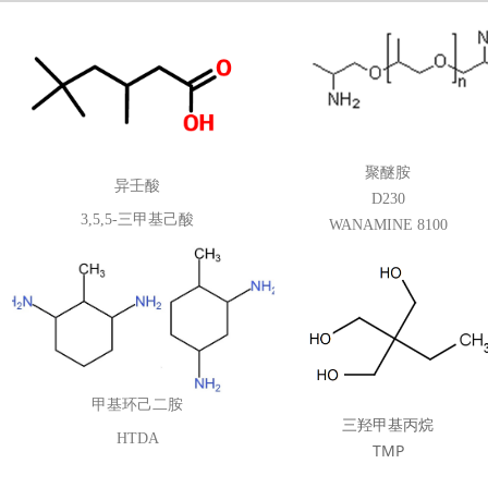
功能性单体
聚醚胺
异壬酸
D230
3,5,5-三甲基己酸
WANAMINE 8100
甲基环己二胺
树脂及固化剂
三羟甲基丙烷
HTDA
TMP